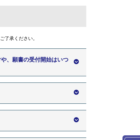
めご了承ください。
付や、願書の受付開始はいつ