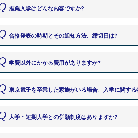
推薦入学はどんな内容ですか?
合格発表の時期とその通知方法、締切日は?
学費以外にかかる費用がありますか?
東京電子を卒業した家族がいる場合、入学に関する
大学・短期大学との併願制度はありますか?