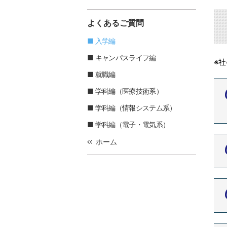
よくあるご質問
入学編
キャンパスライフ編
※
就職編
学科編（医療技術系）
学科編（情報システム系）
学科編（電子・電気系）
ホーム