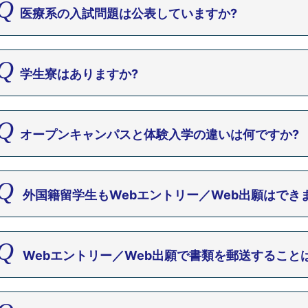
医療系の入試問題は公表していますか?
学生寮はありますか?
オープンキャンパスと体験入学の違いは何ですか?
外国籍留学生もWebエントリー／Web出願はでき
Webエントリー／Web出願で書類を郵送すること