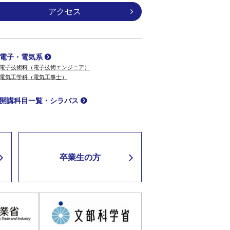
アクセス
電子・電気系
電子技術科（電子技術エンジニア）
電気工学科（電気工事士）
開講科目一覧・シラバス
卒業生の方