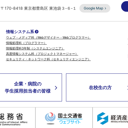
〒170-8418 東京都豊島区 東池袋３-６-１
Google Map
情報システム系
ウェブ・メディア科（Webデザイナー・Webプログラマー）
情報処理科（プログラマー）
情報処理科3年制（システムエンジニア）
高度情報システム科（プロジェクトマネージャー）
セキュリティ・ネットワーク科（セキュリティエンジニア）
企業・病院の
在校生の方
学生採用担当者の皆様