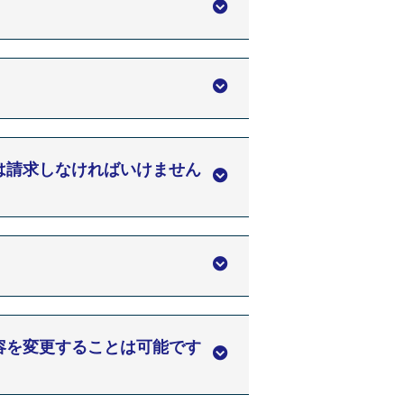
は請求しなければいけません
容を変更することは可能です