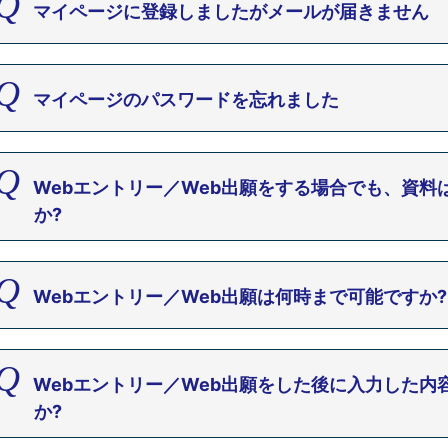
マイページに登録しましたがメールが届きません
マイページのパスワードを忘れました
Webエントリー／Web出願をする場合でも、資料
か?
Webエントリー／Web出願は何時まで可能ですか?
Webエントリー／Web出願をした後に入力した内
か?