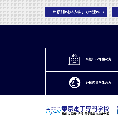
出願別比較&入学までの流れ
高校1・2年生の方
外国籍留学生の方