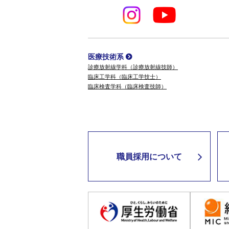
医療技術系
診療放射線学科（診療放射線技師）
臨床工学科（臨床工学技士）
臨床検査学科（臨床検査技師）
職員採用について