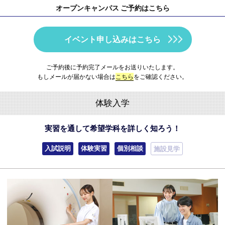
オープンキャンパス ご予約はこちら
イベント申し込みはこちら
ご予約後に予約完了メールをお送りいたします。
もしメールが届かない場合は
こちら
をご確認ください。
体験入学
実習を通して希望学科を詳しく知ろう！
入試説明
体験実習
個別相談
施設見学