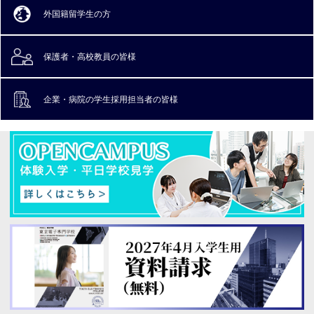
外国籍留学生の方
保護者・高校教員
の皆様
企業・病院の
学生採用担当者の皆様