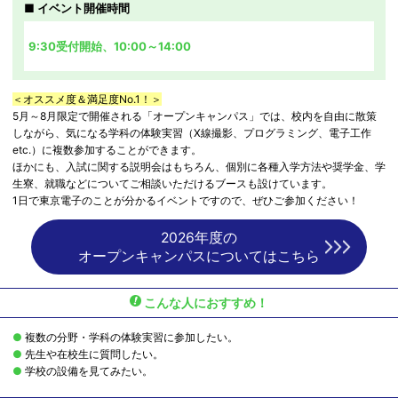
イベント開催時間
9:30受付開始、10:00～14:00
＜オススメ度＆満足度No.1！＞
5月～8月限定で開催される「オープンキャンパス」では、校内を自由に散策
しながら、気になる学科の体験実習（X線撮影、プログラミング、電子工作
etc.）に複数参加することができます。
ほかにも、入試に関する説明会はもちろん、個別に各種入学方法や奨学金、学
生寮、就職などについてご相談いただけるブースも設けています。
1日で東京電子のことが分かるイベントですので、ぜひご参加ください！
2026年度の
オープンキャンパスについてはこちら
こんな人におすすめ！
複数の分野・学科の体験実習に参加したい。
先生や在校生に質問したい。
学校の設備を見てみたい。