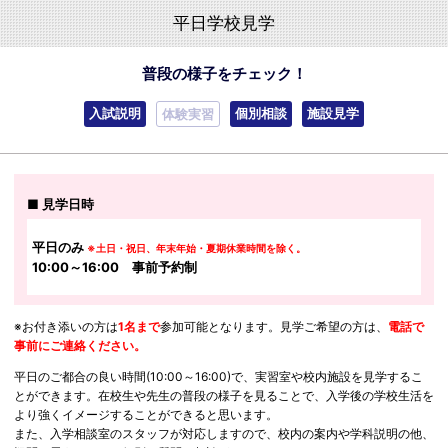
平日学校見学
普段の様子をチェック！
入試説明
個別相談
施設見学
体験実習
見学日時
平日のみ
※土日・祝日、年末年始・夏期休業時間を除く。
10:00～16:00 事前予約制
※お付き添いの方は
1名まで
参加可能となります。見学ご希望の方は、
電話で
事前にご連絡ください。
平日のご都合の良い時間(10:00～16:00)で、実習室や校内施設を見学するこ
とができます。在校生や先生の普段の様子を見ることで、入学後の学校生活を
より強くイメージすることができると思います。
また、入学相談室のスタッフが対応しますので、校内の案内や学科説明の他、