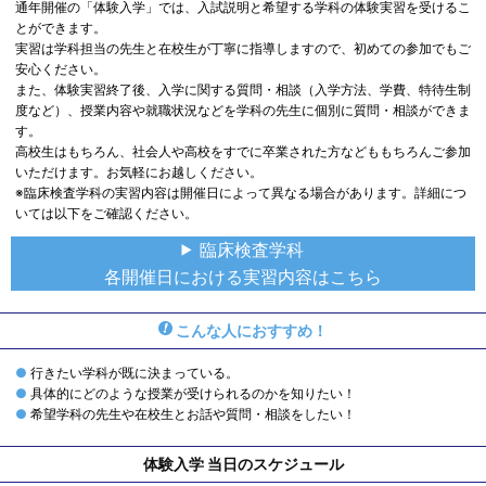
通年開催の「体験入学」では、入試説明と希望する学科の体験実習を受けるこ
とができます。
実習は学科担当の先生と在校生が丁寧に指導しますので、初めての参加でもご
安心ください。
また、体験実習終了後、入学に関する質問・相談（入学方法、学費、特待生制
度など）、授業内容や就職状況などを学科の先生に個別に質問・相談ができま
す。
高校生はもちろん、社会人や高校をすでに卒業された方などももちろんご参加
いただけます。お気軽にお越しください。
※臨床検査学科の実習内容は開催日によって異なる場合があります。詳細につ
いては以下をご確認ください。
臨床検査学科
各開催日における実習内容はこちら
こんな人におすすめ！
行きたい学科が既に決まっている。
具体的にどのような授業が受けられるのかを知りたい！
希望学科の先生や在校生とお話や質問・相談をしたい！
体験入学 当日のスケジュール