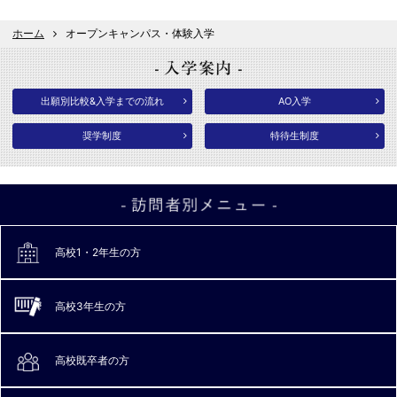
ホーム
オープンキャンパス・体験入学
出願別比較&入学までの流れ
AO入学
奨学制度
特待生制度
高校1・2年生の方
高校3年生の方
高校既卒者の方