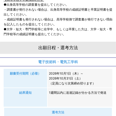
●出身高等学校の調査書を提出してください。
－調査書が発行されない場合は、出身高等学校の成績証明書と卒業証明書を提
出してください。
－成績証明書も発行されない場合は、高等学校側で調査書が発行できない理由
を記入したものを提出してください。
●大学・短大・専門学校等に在学中、もしくは卒業した方は、大学・短大・専
門学校等の成績証明書も提出してください。
出願日程・選考方法
電子技術科・電気工学科
願書受付期間（必着）
2026年10月1日（木）～
2026年10月31日（土）
（定員になり次第締め切ります）
結果通知
1週間以内に送達記録が分かる方法で発送
選考方法