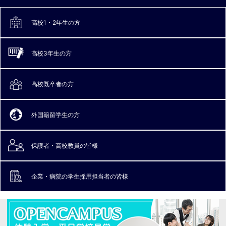
高校1・2年生の方
高校3年生の方
高校既卒者の方
外国籍留学生の方
保護者・高校教員
の皆様
企業・病院の
学生採用担当者の皆様