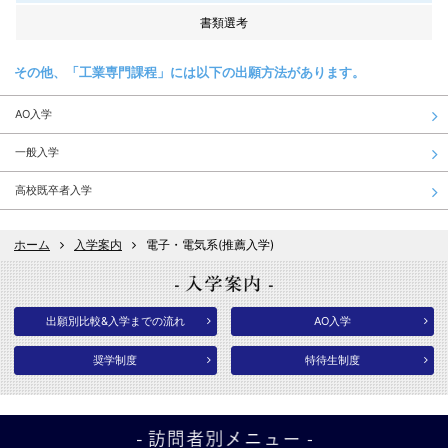
書類選考
その他、「工業専門課程」には以下の出願方法があります。
AO入学
一般入学
高校既卒者入学
ホーム
入学案内
電子・電気系(推薦入学)
出願別比較&入学までの流れ
AO入学
奨学制度
特待生制度