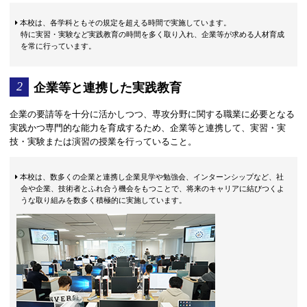
本校は、各学科ともその規定を超える時間で実施しています。
特に実習・実験など実践教育の時間を多く取り入れ、企業等が求める人材育成
を常に行っています。
企業等と連携した実践教育
企業の要請等を十分に活かしつつ、専攻分野に関する職業に必要となる
実践かつ専門的な能力を育成するため、企業等と連携して、実習・実
技・実験または演習の授業を行っていること。
本校は、数多くの企業と連携し企業見学や勉強会、インターンシップなど、社
会や企業、技術者とふれ合う機会をもつことで、将来のキャリアに結びつくよ
うな取り組みを数多く積極的に実施しています。