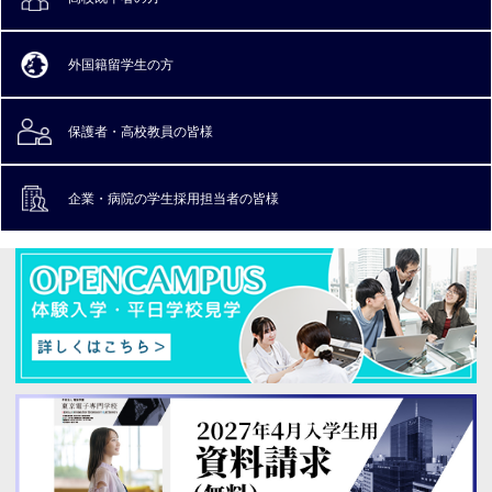
外国籍留学生の方
保護者・高校教員
の皆様
企業・病院の
学生採用担当者の皆様