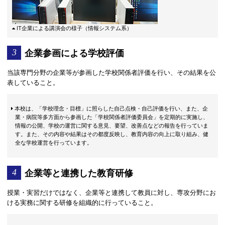
IT企業による講演会の様子（情報システム系）
企業参画による学校評価
当該専門分野の企業等が参画した学校関係者評価を行い、その結果を公
表していること。
本校は、「学校理念・目標」に照らした自己点検・自己評価を行い、また、企
業・病院等多方面から参画した「学校関係者評価委員会」を定期的に実施し、
情報の公開、学校の運営に関する意見、要望、改善点などの報告を行っていま
す。また、その内容や結果はその都度反映し、教育内容の向上に取り組み、健
全な学校運営を行っています。
企業等と連携した教育研修
授業・実習だけではなく、企業等と連携して教員に対し、専攻分野にお
ける実務に関する研修を組織的に行っていること。