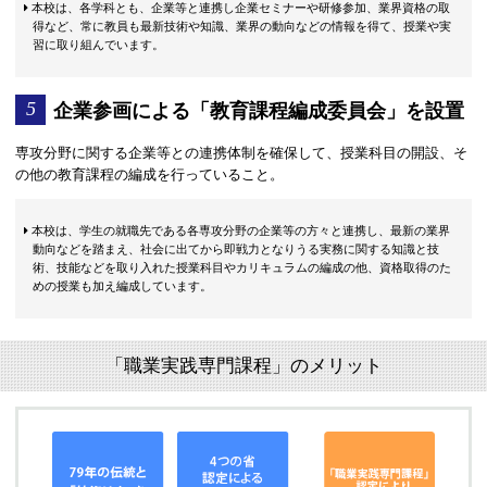
本校は、各学科とも、企業等と連携し企業セミナーや研修参加、業界資格の取
得など、常に教員も最新技術や知識、業界の動向などの情報を得て、授業や実
習に取り組んでいます。
企業参画による「教育課程編成委員会」を設置
専攻分野に関する企業等との連携体制を確保して、授業科目の開設、そ
の他の教育課程の編成を行っていること。
本校は、学生の就職先である各専攻分野の企業等の方々と連携し、最新の業界
動向などを踏まえ、社会に出てから即戦力となりうる実務に関する知識と技
術、技能などを取り入れた授業科目やカリキュラムの編成の他、資格取得のた
めの授業も加え編成しています。
「職業実践専門課程」のメリット