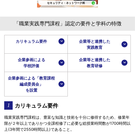
セキュリティ・ネットワーク科
「職業実践専門課程」認定の要件と学科の特徴
カリキュラム要件
企業等と連携した
実践教育
企業参画による
企業等と連携した
学校評価
教育研修
企業参画による「教育課程
編成委員会」
を設置
カリキュラム要件
職業実践専門課程は、豊富な知識と技術を十分に修得するため、修業年
限が２年以上でありかつ全課程修了に必要な総授業時間数が1700時間以
上(3年間で2550時間以上)であること。