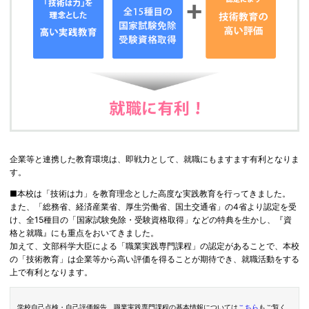
企業等と連携した教育環境は、即戦力として、就職にもますます有利となりま
す。
■本校は「技術は力」を教育理念とした高度な実践教育を行ってきました。
また、「総務省、経済産業省、厚生労働省、国土交通省」の4省より認定を受
け、全15種目の「国家試験免除・受験資格取得」などの特典を生かし、『資
格と就職』にも重点をおいてきました。
加えて、文部科学大臣による「職業実践専門課程」の認定があることで、本校
の「技術教育」は企業等から高い評価を得ることが期待でき、就職活動をする
上で有利となります。
学校自己点検・自己評価報告、職業実践専門課程の基本情報については
こちら
もご覧く