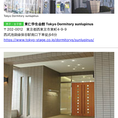
Tokyo Dormitory sunlupinus
東仁学生会館 Tokyo Dormitory sunlupinus
男子・女子寮
〒202-0012 東京都西東京市東町4-9-9
西武池袋線保谷駅南口下車徒歩6分
https://www.tokyo-stage.co.jp/dormitorys/sunlupinus/