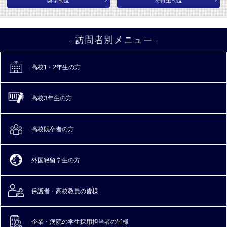
奨学制度
特待生制度
高校1・2年生の方
高校3年生の方
高校既卒者の方
外国籍留学生の方
保護者・高校教員
の皆様
企業・病院の
学生採用担当者の皆様