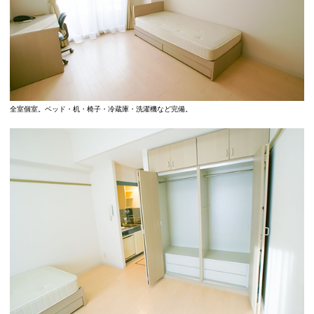
全室個室。ベッド・机・椅子・冷蔵庫・洗濯機など完備。