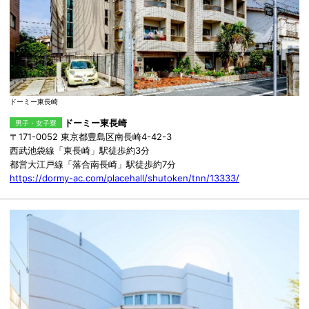
ドーミー東長崎
ドーミー東長崎
男子・女子寮
〒171-0052 東京都豊島区南長崎4-42-3
西武池袋線「東長崎」駅徒歩約3分
都営大江戸線「落合南長崎」駅徒歩約7分
https://dormy-ac.com/placehall/shutoken/tnn/13333/