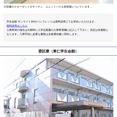
大容量のクローゼットやキッチン、ユニットバスも各部屋についています。
学生会館 サンライトSHのパンフレットは資料請求にてお求めいただけます。
資料請求はこちら
入寮希望の場合は出願時に入学志願書の入寮希望欄に記入して下さい。決定は先着順と
なります。入寮手続に必要な書類は合格通知書に同封します。
委託寮（東仁学生会館）