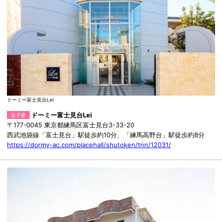
ドーミー富士見台Lei
ドーミー富士見台Lei
女子寮
〒177-0045 東京都練馬区富士見台3-33-20
西武池袋線「富士見台」駅徒歩約10分、「練馬高野台」駅徒歩約8分
https://dormy-ac.com/placehall/shutoken/tnn/12031/