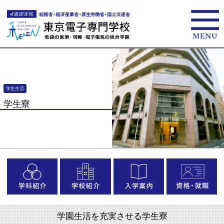
学生生活
学生寮
学園生活を充実させる学生寮