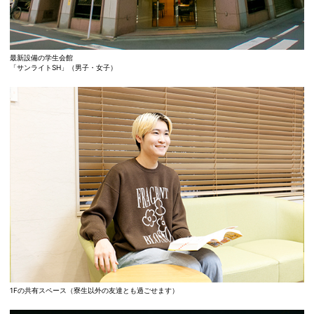
最新設備の学生会館
「サンライトSH」（男子・女子）
1Fの共有スペース（寮生以外の友達とも過ごせます）