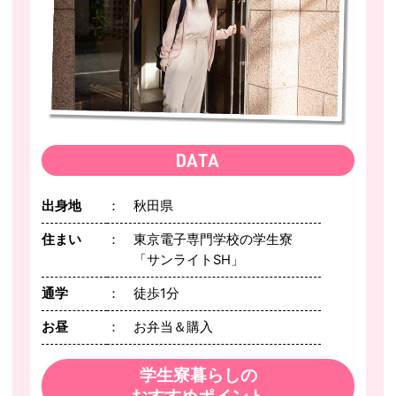
出身地
秋田県
住まい
東京電子専門学校の学生寮
「サンライトSH」
通学
徒歩1分
お昼
お弁当＆購入
学生寮暮らしの