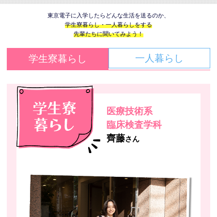
東京電子に入学したらどんな生活を送るのか、
学生寮暮らし・一人暮らしをする
先輩たちに聞いてみよう！
一人暮らし
学生寮暮らし
医療技術系
臨床検査学科
齊藤
さん