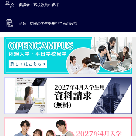
保護者・高校教員
の皆様
企業・病院の
学生採用担当者の皆様