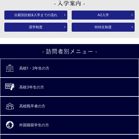
出願別比較&入学までの流れ
AO入学
奨学制度
特待生制度
高校1・2年生の方
高校3年生の方
高校既卒者の方
外国籍留学生の方