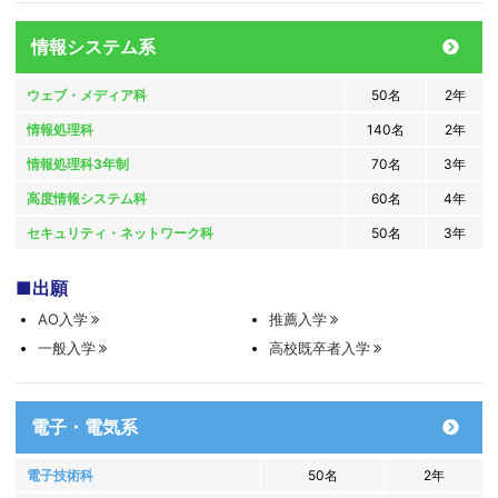
情報システム系
ウェブ・
メディア科
50名
2年
情報処理科
140名
2年
情報処理科3年制
70名
3年
高度情報
システム科
60名
4年
セキュリティ・
ネットワーク科
50名
3年
出願
AO入学
推薦入学
一般入学
高校既卒者入学
電子・電気系
電子技術科
50名
2年