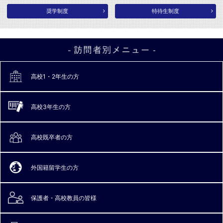
奨学制度
特待生制度
高校1・2年生の方
高校3年生の方
高校既卒者の方
外国籍留学生の方
保護者・高校教員
の皆様