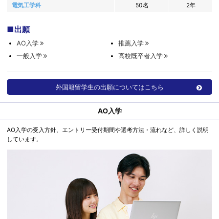
電気工学科
50名
2年
出願
AO入学
推薦入学
一般入学
高校既卒者入学
外国籍留学生の出願についてはこちら
AO入学
AO入学の受入方針、エントリー受付期間や選考方法・流れなど、詳しく説明
しています。