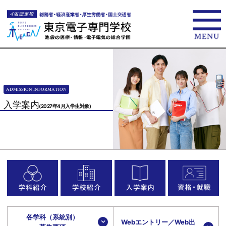
ADMISSION INFORMATION
入学案内
(2027年4月入学生対象)
各学科（系統別）
Webエントリー／Web出