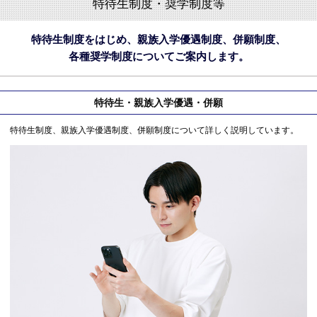
特待生制度・奨学制度等
特待生制度をはじめ、親族入学優遇制度、併願制度、
各種奨学制度についてご案内します。
特待生・親族入学優遇・併願
特待生制度、親族入学優遇制度、併願制度について詳しく説明しています。