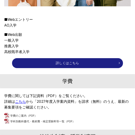
■Webエントリー
AO入学
■Web出願
一般入学
推薦入学
高校既卒者入学
詳しくはこちら
学費
学費に関しては下記資料（PDF）をご覧ください。
詳細は
こちら
から「2027年度入学案内資料」を請求（無料）のうえ、最新の
募集要項をご確認ください。
学費のご案内（PDF）
学科別教科書代・教材費・検定受験料等一覧（PDF）