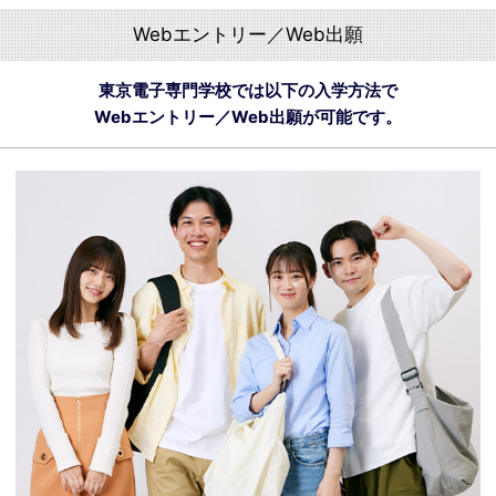
Webエントリー／Web出願
東京電子専門学校では以下の入学方法で
Webエントリー／Web出願が可能です。